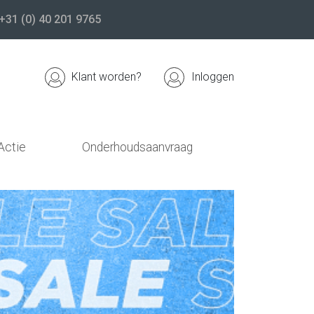
+31 (0) 40 201 9765
Klant worden?
Inloggen
Actie
Onderhoudsaanvraag