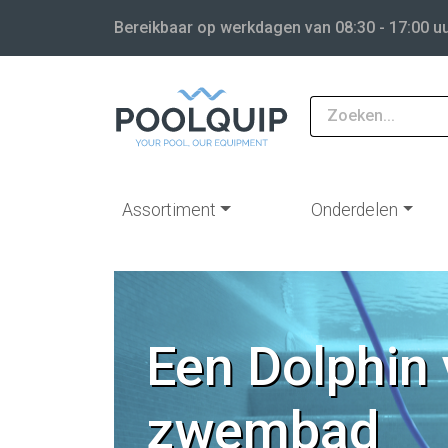
Bereikbaar op werkdagen van 08:30 - 17:00 u
Assortiment
Onderdelen
Een Dolphin 
zwembad