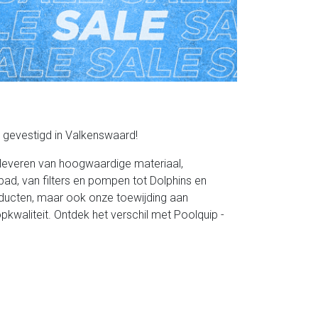
 gevestigd in Valkenswaard!
 leveren van hoogwaardige materiaal,
ad, van filters en pompen tot Dolphins en
oducten, maar ook onze toewijding aan
pkwaliteit. Ontdek het verschil met Poolquip -