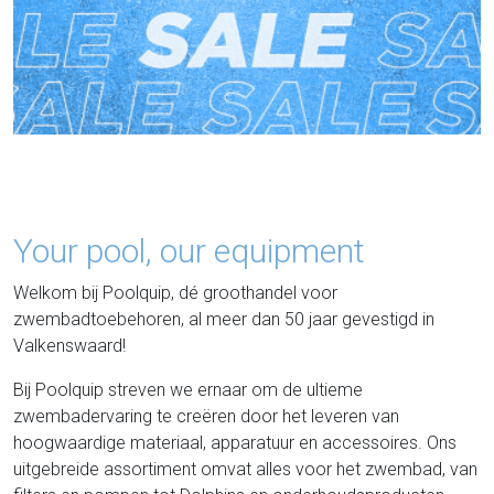
Your pool, ​our equipment
Welkom bij Poolquip, dé groothandel voor
zwembadtoebehoren, al meer dan 50 jaar gevestigd in
Valkenswaard!
Bij Poolquip streven we ernaar om de ultieme
zwembadervaring te creëren door het leveren van
hoogwaardige materiaal, apparatuur en accessoires. Ons
uitgebreide assortiment omvat alles voor het zwembad, van