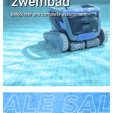
zwembad
Bekijk hier ons complete assortiment