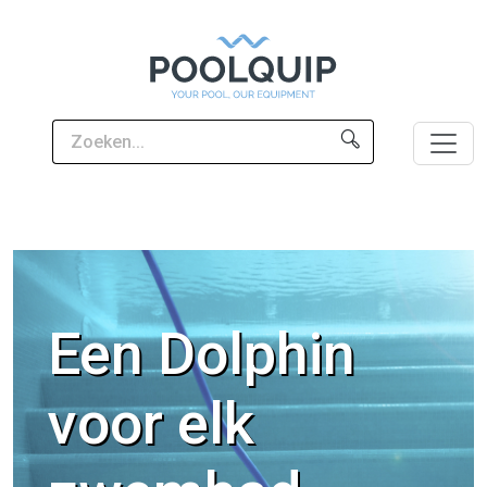
Een Dolphin
voor elk