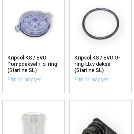
Kripsol KS / EVO
Kripsol KS / EVO O-
Pompdeksel + o-ring
ring t.b.v deksel
(Starline SL)
(Starline SL)
Prijs na inloggen
Prijs na inloggen