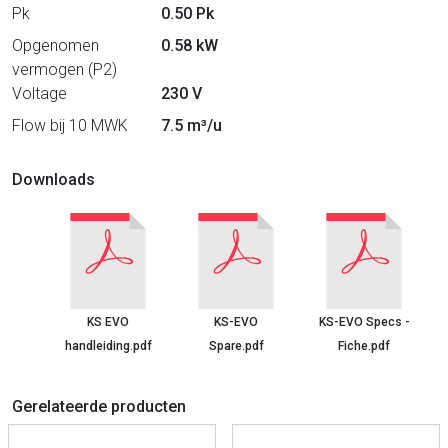
Pk
0.50 Pk
Opgenomen
0.58 kW
vermogen (P2)
Voltage
230 V
Flow bij 10 MWK
7.5 m³/u
Downloads
KS EVO
KS-EVO
KS-EVO Specs -
handleiding.pdf
Spare.pdf
Fiche.pdf
Gerelateerde producten