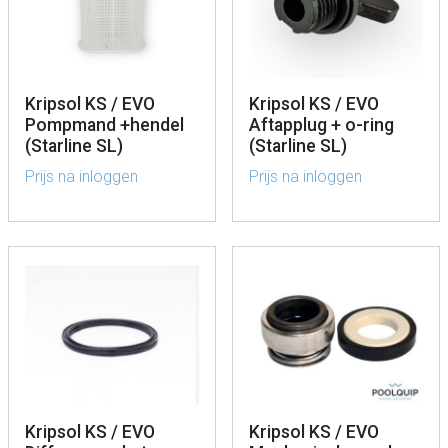
Kripsol KS / EVO
Kripsol KS / EVO
Pompmand +hendel
Aftapplug + o-ring
(Starline SL)
(Starline SL)
Prijs na inloggen
Prijs na inloggen
Kripsol KS / EVO
Kripsol KS / EVO