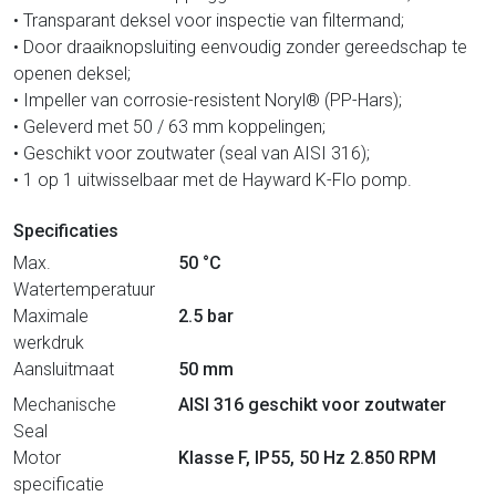
• Transparant deksel voor inspectie van filtermand;
• Door draaiknopsluiting eenvoudig zonder gereedschap te
openen deksel;
• Impeller van corrosie-resistent Noryl® (PP-Hars);
• Geleverd met 50 / 63 mm koppelingen;
• Geschikt voor zoutwater (seal van AISI 316);
• 1 op 1 uitwisselbaar met de Hayward K-Flo pomp.
Specificaties
Max.
50 °C
Watertemperatuur
Maximale
2.5 bar
werkdruk
Aansluitmaat
50 mm
Mechanische
AISI 316 geschikt voor zoutwater
Seal
Motor
Klasse F, IP55, 50 Hz 2.850 RPM
specificatie