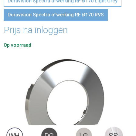
Duravision Spectra afwerking RF Ø170 Light Grey
Duravision Spectra afwerking RF Ø170 RVS
Prijs na inloggen
Op voorraad