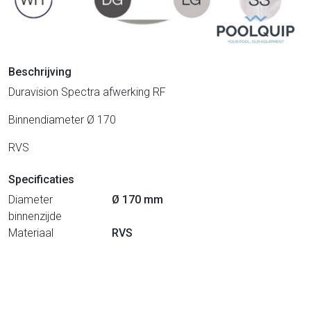
Beschrijving
Duravision Spectra afwerking RF
Binnendiameter Ø 170
RVS
Specificaties
Diameter
Ø 170 mm
binnenzijde
Materiaal
RVS