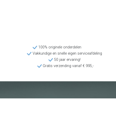
100% originele onderdelen
Vakkundige en snelle eigen serviceafdeling
50 jaar ervaring!
Gratis verzending vanaf € 995,-
Klantenservice
Voorwaarden
Over Poolquip
Transport
Abonneren op de nieuwsbrief
Algemene voorwaarden