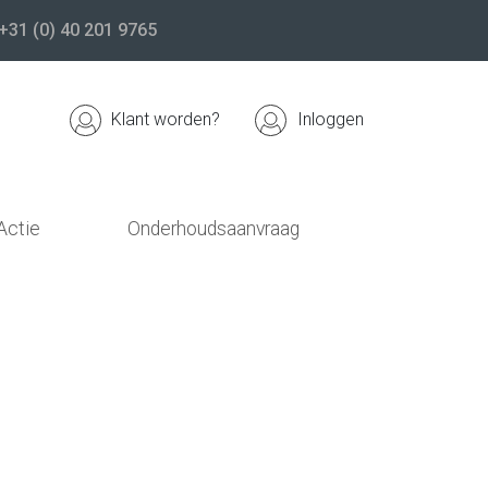
+31 (0) 40 201 9765
Klant worden?
Inloggen
Actie
Onderhoudsaanvraag