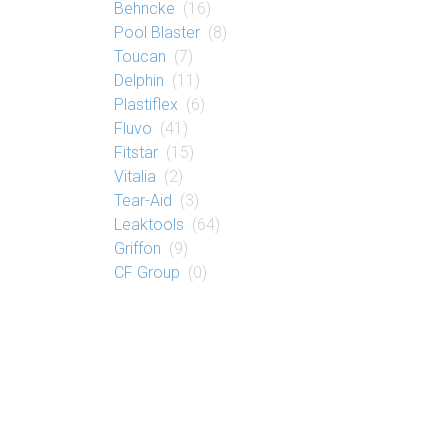
Behncke
(16)
Pool Blaster
(8)
Toucan
(7)
Delphin
(11)
Plastiflex
(6)
Fluvo
(41)
Fitstar
(15)
Vitalia
(2)
Tear-Aid
(3)
Leaktools
(64)
Griffon
(9)
CF Group
(0)