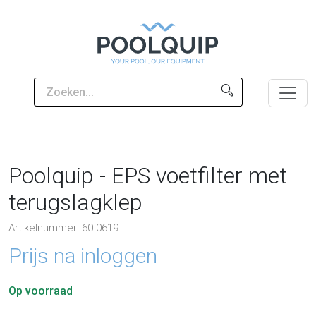
Poolquip - EPS voetfilter met
terugslagklep
Artikelnummer: 60.0619
Prijs na inloggen
Op voorraad