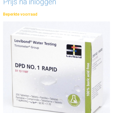
Prijs na inloggen
Beperkte voorraad