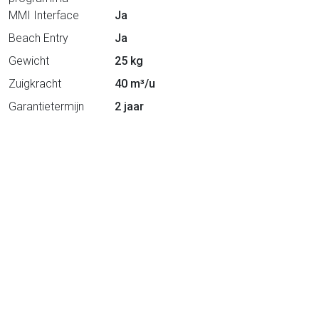
MMI Interface
Ja
Beach Entry
Ja
Gewicht
25 kg
Zuigkracht
40 m³/u
Garantietermijn
2 jaar