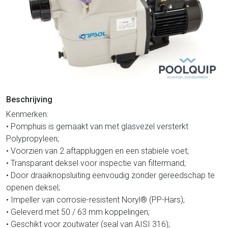
Beschrijving
Kenmerken:
• Pomphuis is gemaakt van met glasvezel versterkt
Polypropyleen;
• Voorzien van 2 aftappluggen en een stabiele voet;
• Transparant deksel voor inspectie van filtermand;
• Door draaiknopsluiting eenvoudig zonder gereedschap te
openen deksel;
• Impeller van corrosie-resistent Noryl® (PP-Hars);
• Geleverd met 50 / 63 mm koppelingen;
• Geschikt voor zoutwater (seal van AISI 316);