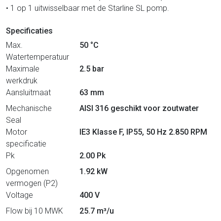
• 1 op 1 uitwisselbaar met de Starline SL pomp.
Specificaties
Max.
50 °C
Watertemperatuur
Maximale
2.5 bar
werkdruk
Aansluitmaat
63 mm
Mechanische
AISI 316 geschikt voor zoutwater
Seal
Motor
IE3 Klasse F, IP55, 50 Hz 2.850 RPM
specificatie
Pk
2.00 Pk
Opgenomen
1.92 kW
vermogen (P2)
Voltage
400 V
Flow bij 10 MWK
25.7 m³/u