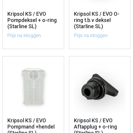
Kripsol KS / EVO
Kripsol KS / EVO O-
Pompdeksel + o-ring
ring t.b.v deksel
(Starline SL)
(Starline SL)
Prijs na inloggen
Prijs na inloggen
Kripsol KS / EVO
Kripsol KS / EVO
Pompmand +hendel
Aftapplug + o-ring
(Starline SL)
(Starline SL)