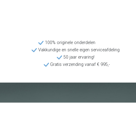
100% originele onderdelen
Vakkundige en snelle eigen serviceafdeling
50 jaar ervaring!
Gratis verzending vanaf € 995,-
Klantenservice
Voorwaarden
Over Poolquip
Transport
Abonneren op de nieuwsbrief
Algemene voorwaarden
Download onze catalogus
Privacybeleid