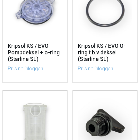
Kripsol KS / EVO
Kripsol KS / EVO O-
Pompdeksel + o-ring
ring t.b.v deksel
(Starline SL)
(Starline SL)
Prijs na inloggen
Prijs na inloggen