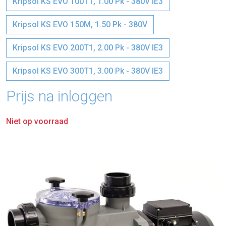
Kripsol KS EVO 100T1, 1.00 Pk - 380V IE3
Kripsol KS EVO 150M, 1.50 Pk - 380V
Kripsol KS EVO 200T1, 2.00 Pk - 380V IE3
Kripsol KS EVO 300T1, 3.00 Pk - 380V IE3
Prijs na inloggen
Niet op voorraad