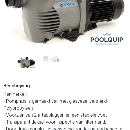
Beschrijving
Kenmerken:
• Pomphuis is gemaakt van met glasvezel versterkt
Polypropyleen;
• Voorzien van 2 aftappluggen en een stabiele voet;
• Transparant deksel voor inspectie van filtermand;
• Door draaiknopsluiting eenvoudig zonder gereedschap te