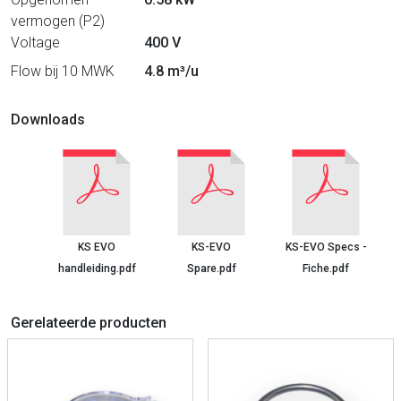
vermogen (P2)
Voltage
400 V
Flow bij 10 MWK
4.8 m³/u
Downloads
KS EVO
KS-EVO
KS-EVO Specs -
handleiding.pdf
Spare.pdf
Fiche.pdf
Gerelateerde producten