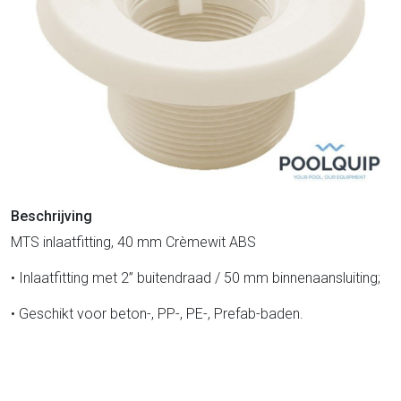
Beschrijving
MTS inlaatfitting, 40 mm Crèmewit ABS
• Inlaatfitting met 2” buitendraad / 50 mm binnenaansluiting;
• Geschikt voor beton-, PP-, PE-, Prefab-baden.