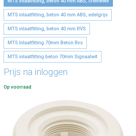
MTS inlaatfitting, beton 40 mm ABS, crèmewit
MTS inlaatfitting, beton 40 mm ABS, edelgrijs
MTS inlaatfitting, beton 40 mm RVS
MTS Inlaatfitting 70mm Beton Rvs
MTS inlaatfitting beton 70mm Signaalwit
Prijs na inloggen
Op voorraad