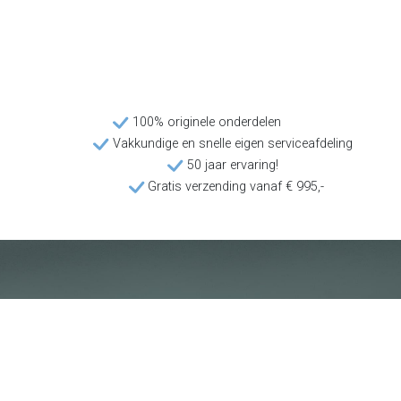
100% originele onderdelen
Vakkundige en snelle eigen serviceafdeling
50 jaar ervaring!
Gratis verzending vanaf € 995,-
Klantenservice
Voorwaarden
Over Poolquip
Transport
Abonneren op de nieuwsbrief
Algemene voorwaarden
Download onze catalogus
Privacybeleid