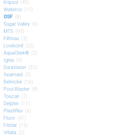
Kripsol
(45)
Waterco
(15)
OSF
(8)
Sugar Valley
(6)
MTS
(93)
Filtreau
(3)
Lovibond
(22)
AquaChek®
(2)
Ignia
(9)
DuraVision
(57)
Seamaid
(3)
Behncke
(16)
Pool Blaster
(8)
Toucan
(7)
Delphin
(11)
Plastiflex
(6)
Fluvo
(41)
Fitstar
(15)
Vitalia
(2)