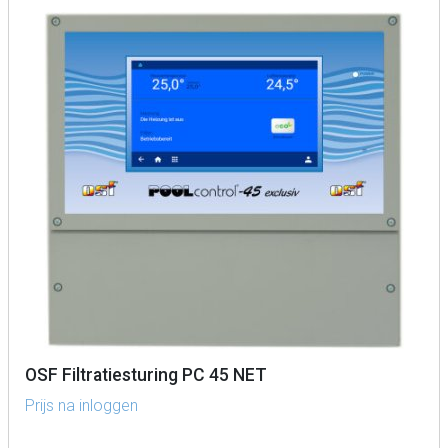
OSF Filtratiesturing PC 45 NET
Prijs na inloggen