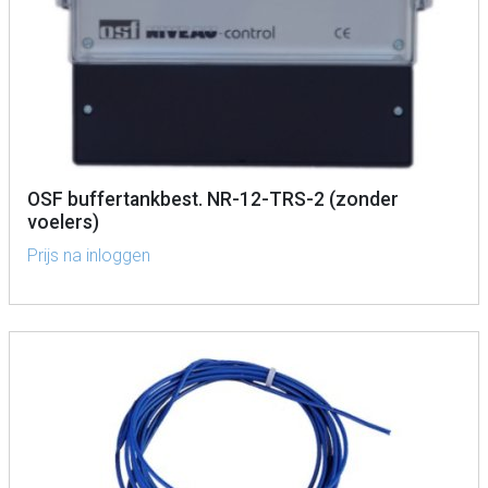
OSF buffertankbest. NR-12-TRS-2 (zonder
voelers)
Prijs na inloggen