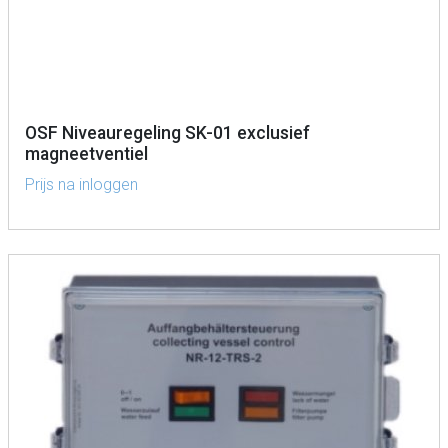
OSF Niveauregeling SK-01 exclusief
magneetventiel
Prijs na inloggen