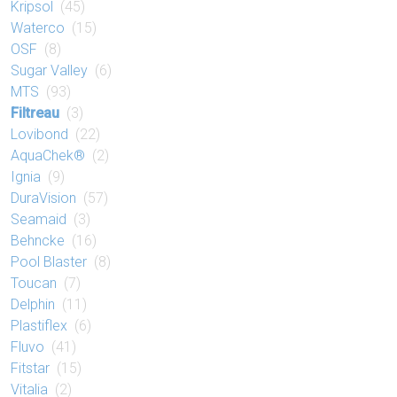
Kripsol
(45)
Waterco
(15)
OSF
(8)
Sugar Valley
(6)
MTS
(93)
Filtreau
(3)
Lovibond
(22)
AquaChek®
(2)
Ignia
(9)
DuraVision
(57)
Seamaid
(3)
Behncke
(16)
Pool Blaster
(8)
Toucan
(7)
Delphin
(11)
Plastiflex
(6)
Fluvo
(41)
Fitstar
(15)
Vitalia
(2)