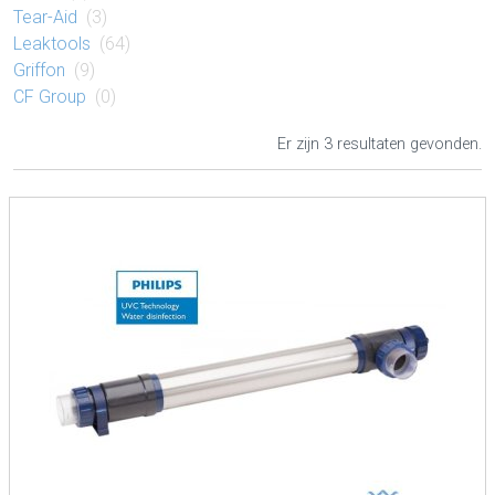
Tear-Aid
(3)
Leaktools
(64)
Griffon
(9)
CF Group
(0)
Er zijn 3 resultaten gevonden.