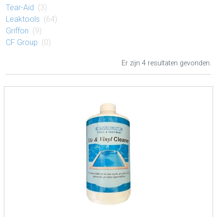
Tear-Aid
(3)
Leaktools
(64)
Griffon
(9)
CF Group
(0)
Er zijn 4 resultaten gevonden.