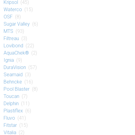
Kripsol
(45)
Waterco
(15)
OSF
(8)
Sugar Valley
(6)
MTS
(93)
Filtreau
(3)
Lovibond
(22)
AquaChek®
(2)
Ignia
(9)
DuraVision
(57)
Seamaid
(3)
Behncke
(16)
Pool Blaster
(8)
Toucan
(7)
Delphin
(11)
Plastiflex
(6)
Fluvo
(41)
Fitstar
(15)
Vitalia
(2)