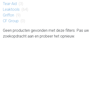
Tear-Aid
(3)
Leaktools
(64)
Griffon
(9)
CF Group
(0)
Geen producten gevonden met deze filters. Pas uw
zoekopdracht aan en probeer het opnieuw.