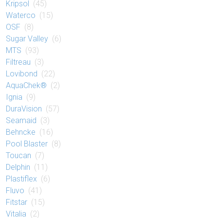
Kripsol
(45)
Waterco
(15)
OSF
(8)
Sugar Valley
(6)
MTS
(93)
Filtreau
(3)
Lovibond
(22)
AquaChek®
(2)
Ignia
(9)
DuraVision
(57)
Seamaid
(3)
Behncke
(16)
Pool Blaster
(8)
Toucan
(7)
Delphin
(11)
Plastiflex
(6)
Fluvo
(41)
Fitstar
(15)
Vitalia
(2)