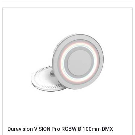
Duravision VISION Pro RGBW Ø 100mm DMX