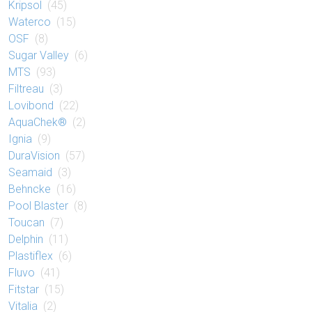
Kripsol
(45)
Waterco
(15)
OSF
(8)
Sugar Valley
(6)
MTS
(93)
Filtreau
(3)
Lovibond
(22)
AquaChek®
(2)
Ignia
(9)
DuraVision
(57)
Seamaid
(3)
Behncke
(16)
Pool Blaster
(8)
Toucan
(7)
Delphin
(11)
Plastiflex
(6)
Fluvo
(41)
Fitstar
(15)
Vitalia
(2)